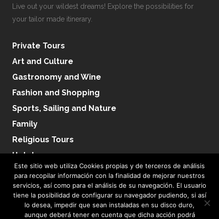
Live out your wildest dreams! Explore the possibilities for
your tailor made itinerary.
Private Tours
Art and Culture
Gastronomy and Wine
Fashion and Shopping
Sports, Sailing and Nature
Family
Religious Tours
Hotels
Este sitio web utiliza Cookies propias y de terceros de análisis
para recopilar información con la finalidad de mejorar nuestros
servicios, así como para el análisis de su navegación. El usuario
tiene la posibilidad de configurar su navegador pudiendo, si así
lo desea, impedir que sean instaladas en su disco duro,
Terms & Conditions
|
Privacy Policy
|
Sales Terms
|
Cookie Policy
|
Condiciones de
aunque deberá tener en cuenta que dicha acción podrá